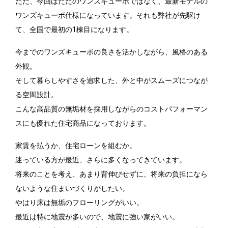
ただ、今回はただのワンズキューボではなく、最新モデルの
ワンズキューボ仕様になっています。それも弊社が先駆け
て、全国で最初の1棟目になります。
今までのワンズキューボの良さを活かしながら、風格のある
外観。
そして暮らしやすさを追求した、外と中がスムーズにつなが
る空間設計。
こんな高品質の無垢材を採用しながらのコストパフォーマン
スにも優れた住宅商品になっております。
家賃を払うか、住宅ローンを組むか。
迷っている方が最近、さらに多くなってきています。
将来のことを考え、あまり背伸びせずに、将来の負担になら
ないような住まいづくりがしたい。
やはり床は無垢のフローリングがいい。
最近は特に地震が多いので、地震に強い家がいい。