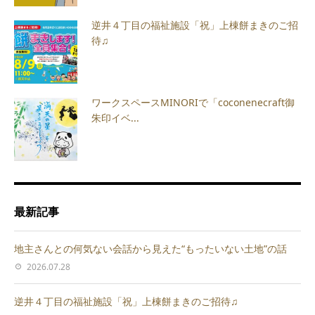
逆井４丁目の福祉施設「祝」上棟餅まきのご招
待♫
ワークスペースMINORIで「coconenecraft御
朱印イベ...
最新記事
地主さんとの何気ない会話から見えた“もったいない土地”の話
2026.07.28
逆井４丁目の福祉施設「祝」上棟餅まきのご招待♫