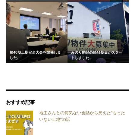
第40期上期安全大会を開催しま
みのり開発の第41期目がスター
した。
トしました。
おすすめ記事
地主さんとの何気ない会話から見えた“もった
いない土地”の話