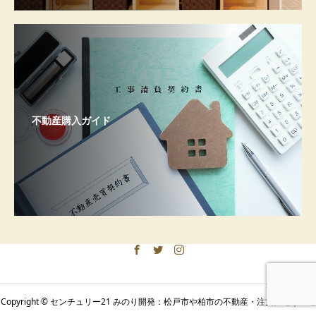
不動産購入ガイド
Copyright © センチュリー21 みのり開発：松戸市や柏市の不動産・注文住宅｜土地
みのり開発
アクセス
お問い合わせ