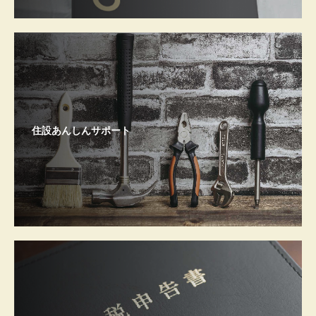
住設あんしんサポート