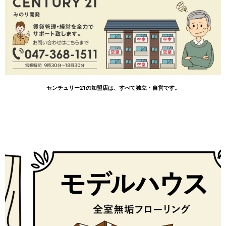
センチュリー21の加盟店は、すべて独立・自営です。