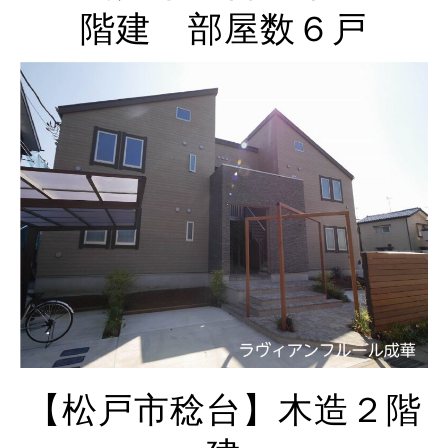
階建 部屋数６戸
【松戸市稔台】木造２階