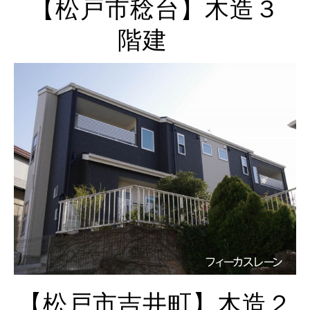
【松戸市稔台】木造３
階建
【松戸市吉井町】木造２