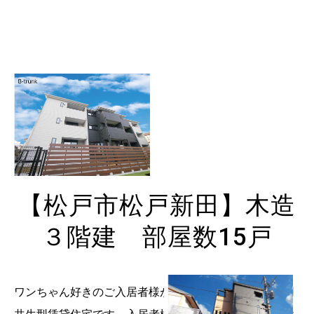
【松戸市松戸新田】木造
３階建 部屋数15戸
ワンちゃん好きのご入居者様が集まる、ワンちゃん専用