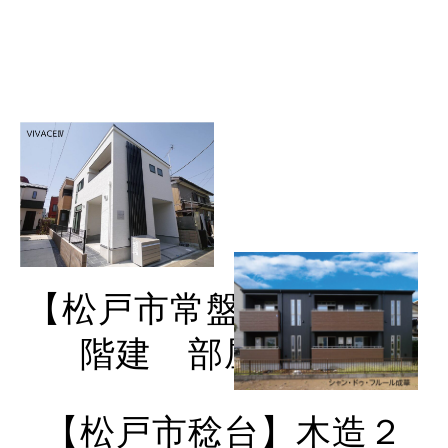
【松戸市常盤平】木造２
階建 部屋数４戸
【松戸市稔台】木造２