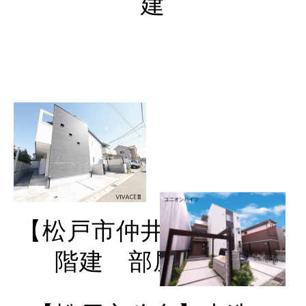
建
【松戸市仲井町】木造２
階建 部屋数４戸