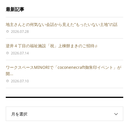
最新記事
地主さんとの何気ない会話から見えた“もったいない土地”の話
2026.07.28
逆井４丁目の福祉施設「祝」上棟餅まきのご招待♫
2026.07.14
ワークスペースMINORIで「coconenecraft御朱印イベント」が
開...
2026.07.10
月を選択