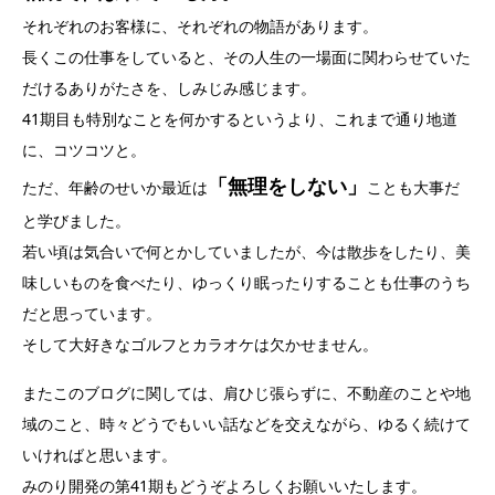
それぞれのお客様に、それぞれの物語があります。
長くこの仕事をしていると、その人生の一場面に関わらせていた
だけるありがたさを、しみじみ感じます。
41期目も特別なことを何かするというより、これまで通り地道
に、コツコツと。
「無理をしない」
ただ、年齢のせいか最近は
ことも大事だ
と学びました。
若い頃は気合いで何とかしていましたが、今は散歩をしたり、美
味しいものを食べたり、ゆっくり眠ったりすることも仕事のうち
だと思っています。
そして大好きなゴルフとカラオケは欠かせません。
またこのブログに関しては、肩ひじ張らずに、不動産のことや地
域のこと、時々どうでもいい話などを交えながら、ゆるく続けて
いければと思います。
みのり開発の第41期もどうぞよろしくお願いいたします。