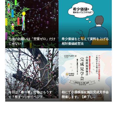
七夕のお願いは「空室ゼロ」だけ
希少価値をとらえて賃料を上げる
じゃない！
相対価値経営法
今日は「春一番」で春はもうす
柏にて小規模福祉施設完成見学会
ぐ？桜まつりやイベント...
開催します。【終了し...