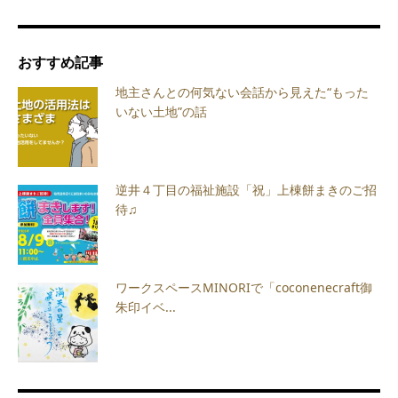
おすすめ記事
地主さんとの何気ない会話から見えた“もった
いない土地”の話
逆井４丁目の福祉施設「祝」上棟餅まきのご招
待♫
ワークスペースMINORIで「coconenecraft御
朱印イベ...