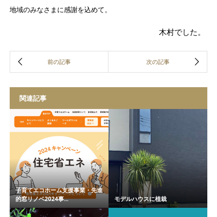
地域のみなさまに感謝を込めて。
木村でした。
関連記事
子育てエコホーム支援事業・先進
的窓リノベ2024事...
モデルハウスに植栽