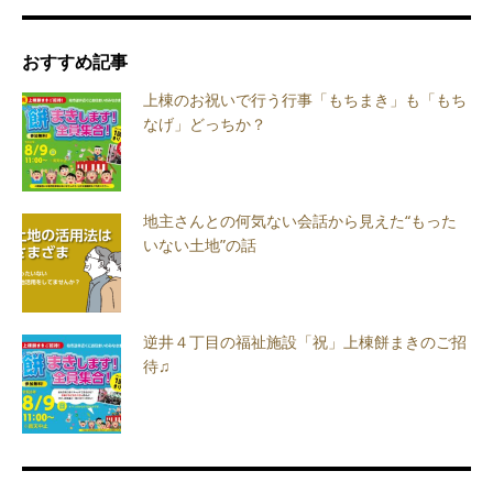
おすすめ記事
上棟のお祝いで行う行事「もちまき」も「もち
なげ」どっちか？
地主さんとの何気ない会話から見えた“もった
いない土地”の話
逆井４丁目の福祉施設「祝」上棟餅まきのご招
待♫