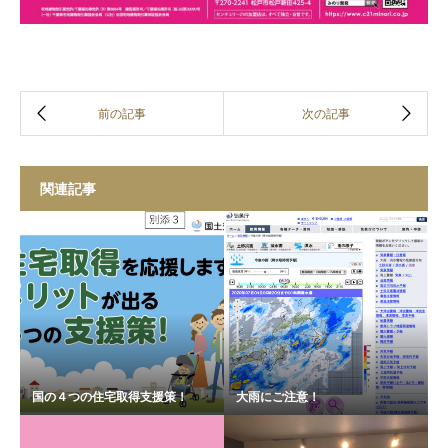
関連記事
国の４つの住宅取得支援策！
大雨にご注意！