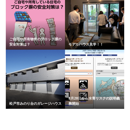
ご自宅や所有物件のブロック塀の
安全対策は？
モデルハウス見学！！
8月28日から水害リスクの説明義
松戸市みのり台のガレージハウス
務開始