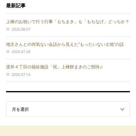
最新記事
上棟のお祝いで行う行事「もちまき」も「もちなげ」どっちか？
2026.08.07
地主さんとの何気ない会話から見えた“もったいない土地”の話
2026.07.28
逆井４丁目の福祉施設「祝」上棟餅まきのご招待♫
2026.07.14
月を選択