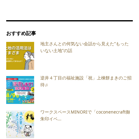
おすすめ記事
地主さんとの何気ない会話から見えた“もった
いない土地”の話
逆井４丁目の福祉施設「祝」上棟餅まきのご招
待♫
ワークスペースMINORIで「coconenecraft御
朱印イベ...