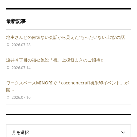
最新記事
地主さんとの何気ない会話から見えた“もったいない土地”の話
2026.07.28
逆井４丁目の福祉施設「祝」上棟餅まきのご招待♫
2026.07.14
ワークスペースMINORIで「coconenecraft御朱印イベント」が
開...
2026.07.10
月を選択