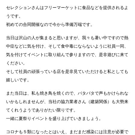
セレクションさんはフリーマーケットに食品などを提供されるよ
うです。
初めての合同開催なので今から準備万端です。
当日は沢山の人が集まると思いますが、我々も暑い中ですので熱
中症などに気を付け、そして食中毒にならないように社員一同、
気を付けてイベントに取り組んで参りますので、是非遊びに来て
ください。
そして社員の頑張っている店を是非見ていただけると私としても
嬉しいです。
また当日は、私も焼き鳥を焼くので、バタバタで声もかけられな
いかもしれませんが、当社の協力業者さん（建築関係）も大勢来
てくれうようでありがたい限りです。
一緒に夏祭りイベントを盛り上げていきましょう。
コロナも５類になったとはいえ、まだまだ感染には注意が必要で