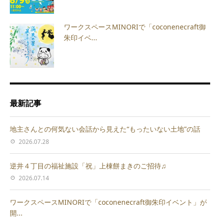
ワークスペースMINORIで「coconenecraft御
朱印イベ...
最新記事
地主さんとの何気ない会話から見えた“もったいない土地”の話
2026.07.28
逆井４丁目の福祉施設「祝」上棟餅まきのご招待♫
2026.07.14
ワークスペースMINORIで「coconenecraft御朱印イベント」が
開...