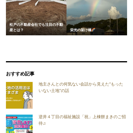
松戸の不動産会社でも注目の不動
産とは？
栄光の架け橋
おすすめ記事
地主さんとの何気ない会話から見えた“もった
いない土地”の話
逆井４丁目の福祉施設「祝」上棟餅まきのご招
待♫