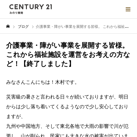
ブログ
介護事業・障がい事業を展開する皆様。 これから福祉施設を運営をお考えの方など！【終了しました】
介護事業・障がい事業を展開する皆様。
これから福祉施設を運営をお考えの方な
ど！【終了しました】
みなさんこんにちは！木村です。
災害級の暑さと言われる日々が続いておりますが、明日
からは少し落ち着いてくるようなので少し安心しており
ますが、
九州や中国地方、そして東北各地で大雨の影響で川が氾
濫し、山が削られ、民家にも大きな水の被害が出ていま