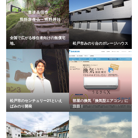
全国で広がる移住者向けの無償宅
地。
松戸市みのり台のガレージハウス
松戸市のセンチュリー21といえ
部屋の換気「換気型エアコン」に
ばみのり開発
注目！