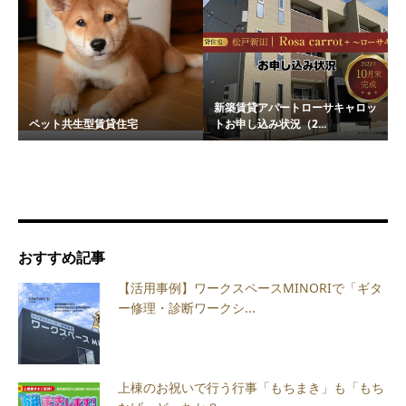
新築賃貸アパートローサキャロッ
ペット共生型賃貸住宅
トお申し込み状況（2...
おすすめ記事
【活用事例】ワークスペースMINORIで「ギタ
ー修理・診断ワークシ...
上棟のお祝いで行う行事「もちまき」も「もち