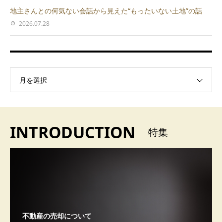
地主さんとの何気ない会話から見えた“もったいない土地”の話
2026.07.28
月を選択
INTRODUCTION
特集
不動産の売却について