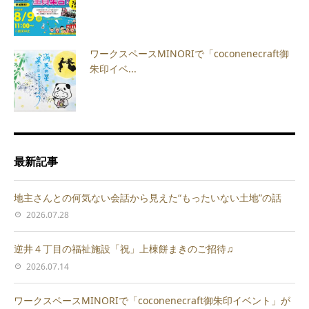
ワークスペースMINORIで「coconenecraft御
朱印イベ...
最新記事
地主さんとの何気ない会話から見えた“もったいない土地”の話
2026.07.28
逆井４丁目の福祉施設「祝」上棟餅まきのご招待♫
2026.07.14
ワークスペースMINORIで「coconenecraft御朱印イベント」が