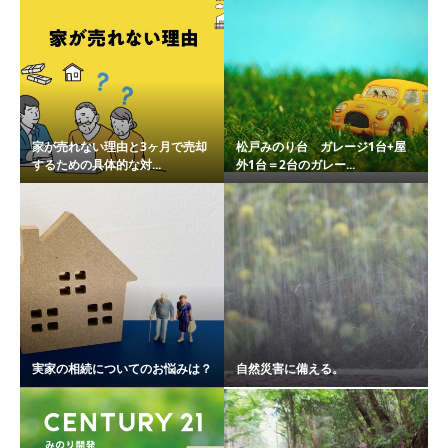
家が売れない理由と3ヶ月で売却
松戸みのり台 ガレージ1台+屋
するための具体的な対...
外1台＝2台のガレー...
実家の相続についてのお悩みは？
自然災害に備える。