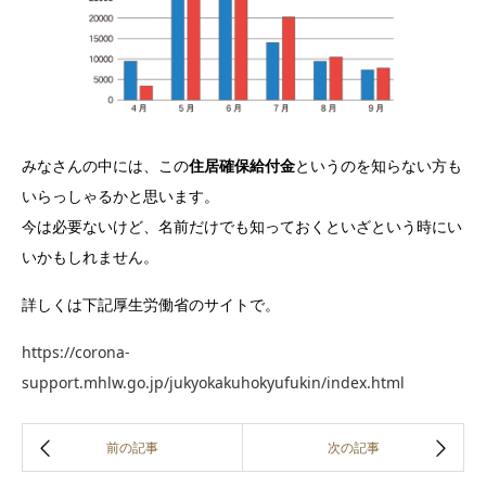
みなさんの中には、この
住居確保給付金
というのを知らない方も
いらっしゃるかと思います。
今は必要ないけど、名前だけでも知っておくといざという時にい
いかもしれません。
詳しくは下記厚生労働省のサイトで。
https://corona-
support.mhlw.go.jp/jukyokakuhokyufukin/index.html