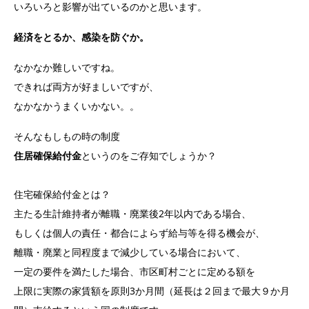
いろいろと影響が出ているのかと思います。
経済をとるか、感染を防ぐか。
なかなか難しいですね。
できれば両方が好ましいですが、
なかなかうまくいかない。。
そんなもしもの時の制度
住居確保給付金
というのをご存知でしょうか？
住宅確保給付金とは？
主たる生計維持者が離職・廃業後2年以内である場合、
もしくは個人の責任・都合によらず給与等を得る機会が、
離職・廃業と同程度まで減少している場合において、
一定の要件を満たした場合、市区町村ごとに定める額を
上限に実際の家賃額を原則3か月間（延長は２回まで最大９か月