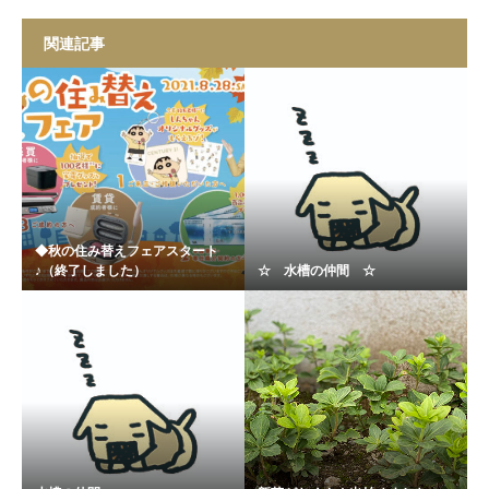
関連記事
◆秋の住み替えフェアスタート
♪（終了しました）
☆ 水槽の仲間 ☆