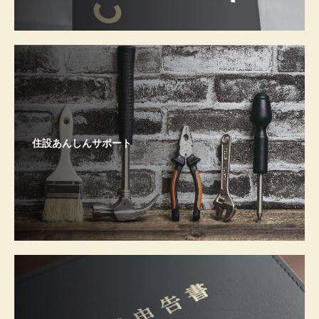
住設あんしんサポート