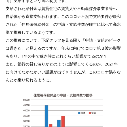
間）支給するという国の制度です。
支給された給付金は賃貸住宅の賃貸人や不動産媒介事業者等へ、
自治体から直接支払われます。このコロナ不況で支給要件が緩和
された「住居確保給付金」の申請・支給件数が昨年に比べて高水
準で推移しているようです。
この推移について、下記グラフを見る限り「申請・支給のピーク
は過ぎた」と見えるのですが、年末に向けてコロナ第３波の影響
もあり、1年の中で稼ぎ時にどれくらい影響がでるのか？
また、銀行の貸し渋りがどのように影響してくるのか、2021年
に向けてなかなかいい話題が出てきませんが、このコロナ渦をな
んとか乗り切れるように。