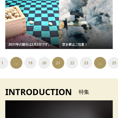
2021年の節分は2月2日です。
空き家はご注意！
1
…
19
20
21
22
23
…
25
INTRODUCTION
特集