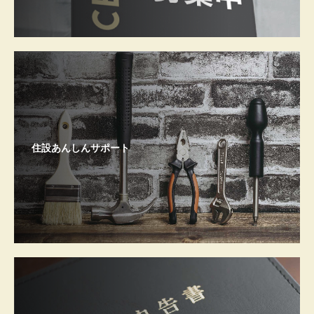
住設あんしんサポート