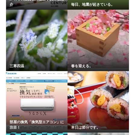
介
毎日、地震が起きている。
三寒四温
春を迎える。
部屋の換気「換気型エアコン」に
注目！
本日は節分です。