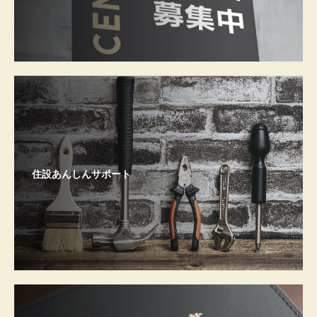
住設あんしんサポート