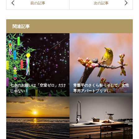
関連記事
七夕のお願いは「空室ゼロ」だけ
常盤平のさくら祭りそして、女性
じゃない！
専用アパートプリマi...