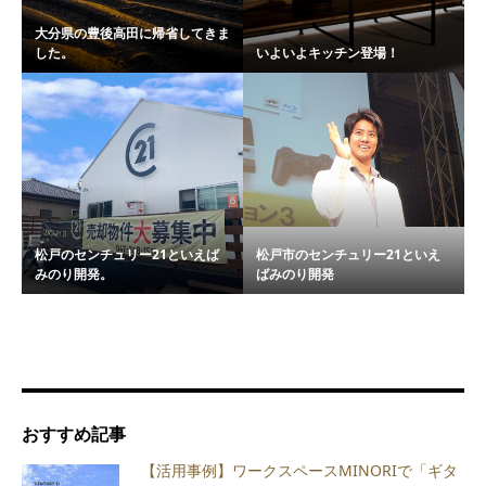
大分県の豊後高田に帰省してきま
した。
いよいよキッチン登場！
松戸のセンチュリー21といえば
松戸市のセンチュリー21といえ
みのり開発。
ばみのり開発
おすすめ記事
【活用事例】ワークスペースMINORIで「ギタ