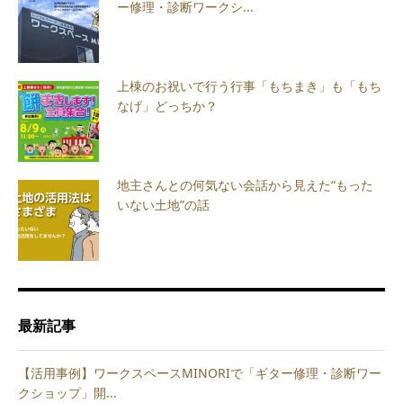
ー修理・診断ワークシ...
上棟のお祝いで行う行事「もちまき」も「もち
なげ」どっちか？
地主さんとの何気ない会話から見えた“もった
いない土地”の話
最新記事
【活用事例】ワークスペースMINORIで「ギター修理・診断ワー
クショップ」開...