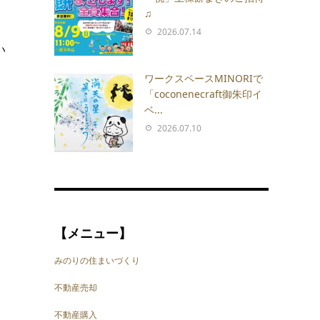
♫
2026.07.14
い
ワークスペースMINORIで
「coconenecraft御朱印イ
ベ...
2026.07.10
【メニュー】
みのりの住まいづくり
不動産売却
不動産購入