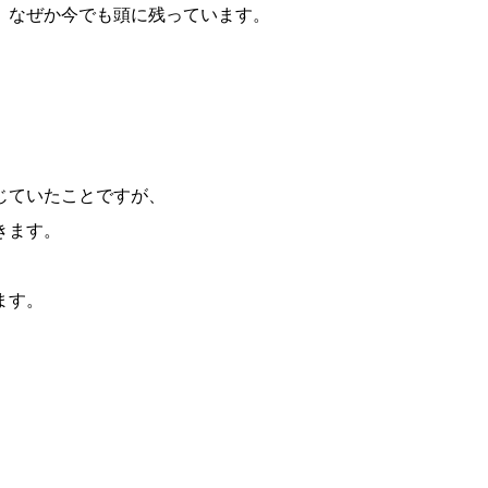
、なぜか今でも頭に残っています。
じていたことですが、
きます。
ます。