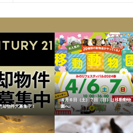
４月６日（土）７日（日）は移動動物
売却物件大募集中！
園へ♪