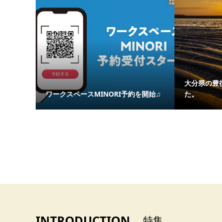
大分県の豊
ワークスペースMINORI予約を開始♫
た。
INTRODUCTION
特集