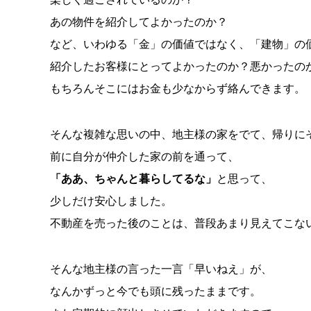
あの物件を紹介してよかったのか？
など、いわゆる「金」の価値ではなく、「建物」の
紹介したお客様にとってよかったのか？悪かったの
もちろんそこにはお金も少なからず絡んできます。
そんな複雑な思いの中、地主様の家をでて、帰りに
前に自分が仲介した家の前を通って、
「ああ、ちゃんと暮らしてるな」
と思って、
少しだけ安心しました。
不動産を売った後のことは、普段あまり見えてこな
そんな地主様の言った一言「早いねえ」が、
なんかずっと今でも頭に残ったままです。