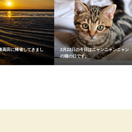
後高田に帰省してきまし
2月22日の今日はニャンニャンニャン
の猫の日です。