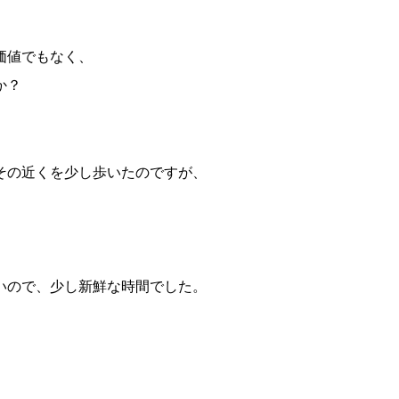
価値でもなく、
か？
その近くを少し歩いたのですが、
いので、少し新鮮な時間でした。