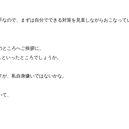
手なので、まずは自分でできる対策を見直しながらおこなって
のところへご挨拶に。
しといったところでしょうか。
。
すが、私自身嫌いではないかな。
いて、