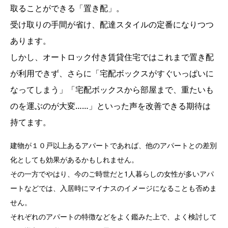
取ることができる「置き配」。
受け取りの手間が省け、配達スタイルの定番になりつつ
あります。
しかし、オートロック付き賃貸住宅ではこれまで置き配
が利用できず、さらに「宅配ボックスがすぐいっぱいに
なってしまう」「宅配ボックスから部屋まで、重たいも
のを運ぶのが大変……」といった声を改善できる期待は
持てます。
建物が１０戸以上あるアパートであれば、他のアパートとの差別
化としても効果があるかもしれません。
その一方でやはり、今のご時世だと1人暮らしの女性が多いアパ
ートなどでは、入居時にマイナスのイメージになることも否めま
せん。
それぞれのアパートの特徴などをよく鑑みた上で、よく検討して