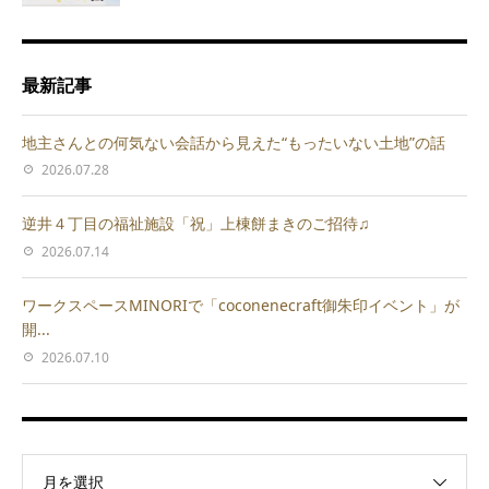
最新記事
地主さんとの何気ない会話から見えた“もったいない土地”の話
2026.07.28
逆井４丁目の福祉施設「祝」上棟餅まきのご招待♫
2026.07.14
ワークスペースMINORIで「coconenecraft御朱印イベント」が
開...
2026.07.10
月を選択