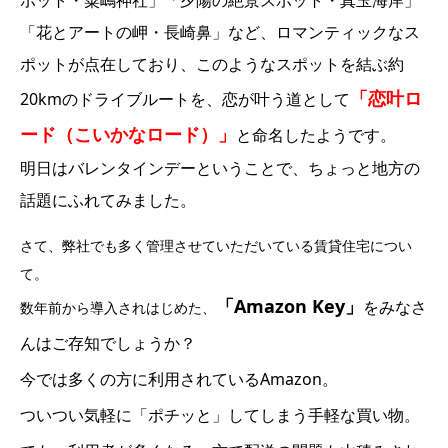
「花とアートの岬・長崎鼻」など、ロマンティックなス
ポットが点在しており、
このようなスポットを結ぶ約
「恋叶ロ
20kmのドライブルートを、恋が叶う道として
ード（こいかなロード）」
と命名したようです。
明日はバレンタインデーということで、ちょっと地方の
話題にふれてみました。
さて、弊社でも多く管理させていただいている賃貸住宅につい
て。
「Amazon Key」
をみなさ
数年前から導入されはじめた、
んはご存知でしょうか？
今では多くの方に利用されているA
mazon。
ついつい気軽に「ポチッと」してしまう手軽な買い物。