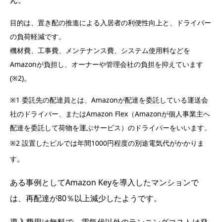
目的は、置き配の推進による入居者の利便性向上と、ドライバー
の負荷軽減です。
機材費、工事費、メンテナンス費、システム使用料などを
Amazonが負担し、オーナーや管理会社の負担を抑えています
(※2)。
※1 委託先の配達員とは、Amazonが配達を委託している運送会
社のドライバー、またはAmazon Flex（Amazonが個人事業主へ
配達を委託して荷物を運ぶサービス）のドライバーをいいます。
※2 設置したビルでは年間1000円程度の別途電気代がかかりま
。
す
ある事例としてAmazon Keyを導入したマンションで
は、再配達が80％以上減少したようです。
導入費用は無料で、電気代以外のランニングコストは発