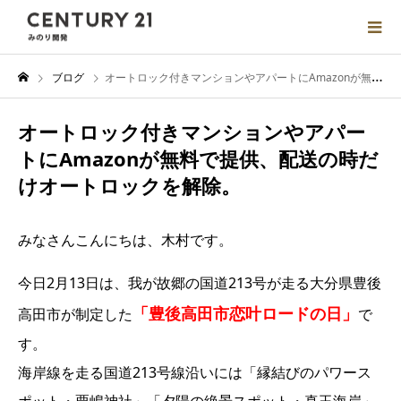
ブログ
オートロック付きマンションやアパートにAmazonが無料で提供、配送の時だけオートロックを解除。
オートロック付きマンションやアパー
トにAmazonが無料で提供、配送の時だ
けオートロックを解除。
みなさんこんにちは、木村です。
今日2月13日は、我が故郷の国道213号が走る大分県豊後
「
豊後高田市恋叶ロードの日」
高田市が制定した
で
す。
海岸線を走る国道213号線沿いには「縁結びのパワース
ポット・粟嶋神社」「夕陽の絶景スポット・真玉海岸」