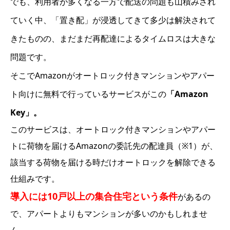
でも、利用者が多くなる一方で配送の問題も山積みされ
ていく中、「置き配」が浸透してきて多少は解決されて
きたものの、まだまだ再配
達によるタイムロスは大きな
問題です。
そこでAmazonがオートロック付きマンションやアパー
ト向けに無料で行っているサービスがこの
「Amazon
Key」。
このサービス
は、オートロック付きマンションやアパー
トに荷物を届けるAmazonの委託先の配達員（※1）が、
該当する荷物を届ける時だけオートロックを解除できる
仕組みです。
導入には10戸以上の集合住宅という条件
があるの
で、アパートよりもマンションが多いのかもしれませ
ん。