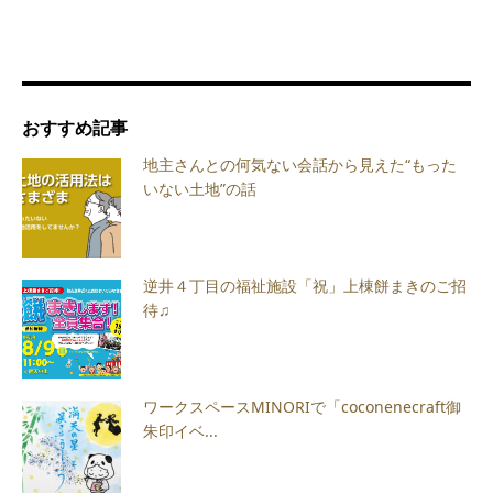
おすすめ記事
地主さんとの何気ない会話から見えた“もった
いない土地”の話
逆井４丁目の福祉施設「祝」上棟餅まきのご招
待♫
ワークスペースMINORIで「coconenecraft御
朱印イベ...