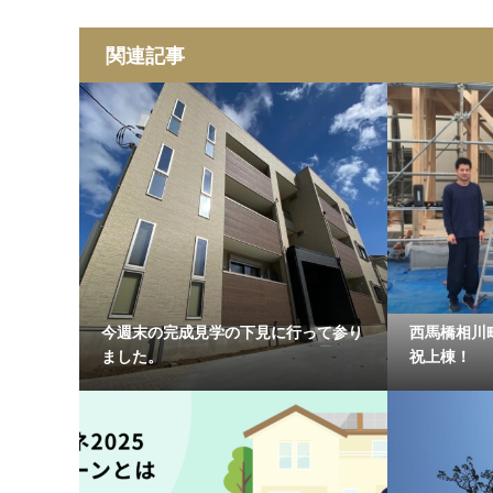
関連記事
今週末の完成見学の下見に行って参り
西馬橋相川
ました。
祝上棟！