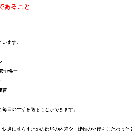
であること
ています。
ン
安心性ー
を
運営
て毎日の生活を送ることができます。
、快適に暮らすための部屋の内装や、建物の外観もこだわった