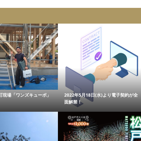
町現場「ワンズキューボ」
2022年5月18日(水)より電子契約が全
面解禁！