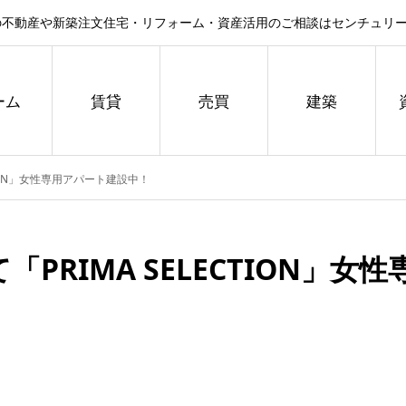
不動産や新築注文住宅・リフォーム・資産活用のご相談はセンチュリー
ーム
賃貸
売買
建築
TION」女性専用アパート建設中！
RIMA SELECTION」女性