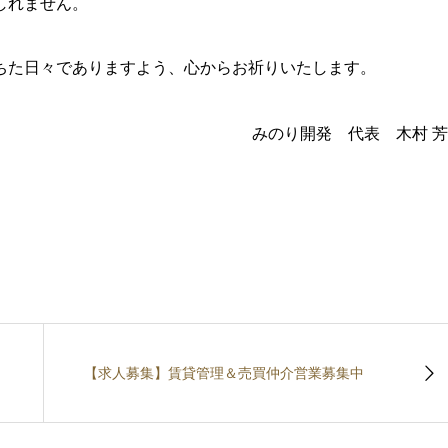
しれません。
ちた日々でありますよう、心からお祈りいたします。
みのり開発 代表 木村 
【求人募集】賃貸管理＆売買仲介営業募集中