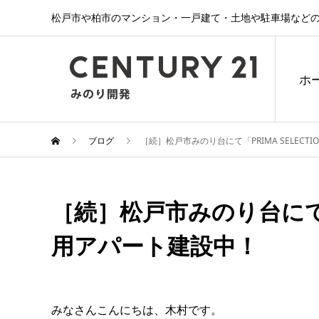
松戸市や柏市のマンション・一戸建て・土地や駐車場などの
ホ
ブログ
［続］松戸市みのり台にて「PRIMA SELEC
［続］松戸市みのり台にて「P
用アパート建設中！
みなさんこんにちは、木村です。