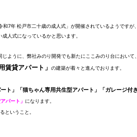
令和7年 松戸市二十歳の成人式」が開催されているようですが
い成人式になっているかと思います。
同じように、弊社みのり開発でも新たにここみのり台において
用賃貸アパート」
の建築が着々と進んでおります。
パート」「猫ちゃん専用共生型アパート」「ガレージ付
貸アパート」
になります。
るということ。