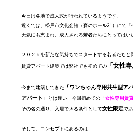
今日は各地で成人式が行われているようです。
近くでは、松戸市文化会館（森のホール21）にて「
天気にも恵まれ、成人される若者たちにとってはい
２０２５を新たな気持ちでスタートする若者たちと
「女性専
賃貸アパート建築では弊社でも初めての
「ワンちゃん専用共生型ア
今まで建築してきた
アパート」
とは違い、今回初めての「
女性専用賃
女性限定
その名の通り、入居できる条件として
であ
そして、コンセプトにあるのは、