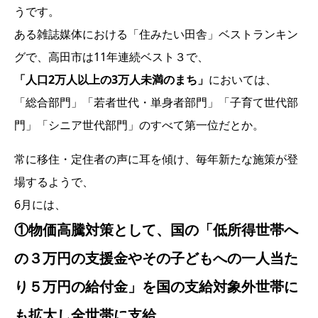
うです。
ある雑誌媒体における「住みたい田舎」ベストランキン
グで、高田市は11年連続ベスト３で、
「人口2万人以上の3万人未満のまち」
においては、
「総合部門」「若者世代・単身者部門」「子育て世代部
門」「シニア世代部門」のすべて第一位だとか。
常に移住・定住者の声に耳を傾け、毎年新たな施策が登
場するようで、
6月には、
①物価高騰対策として、国の「低所得世帯へ
の３万円の支援金やその子どもへの一人当た
り５万円の給付金」を国の支給対象外世帯に
も拡大し全世帯に支給。