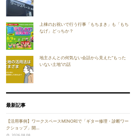
上棟のお祝いで行う行事「もちまき」も「もち
なげ」どっちか？
地主さんとの何気ない会話から見えた“もった
いない土地”の話
最新記事
【活用事例】ワークスペースMINORIで「ギター修理・診断ワー
クショップ」開...
2026.08.08