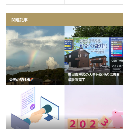
関連記事
野田市柳沢の大型分譲地の広告看
栄光の架け橋
板設置完了！