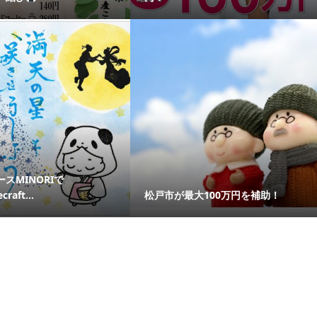
スMINORIで
raft...
松戸市が最大100万円を補助！