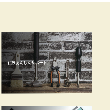
住設あんしんサポート