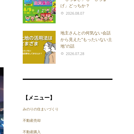
げ」どっちか？
2026.08.07
地主さんとの何気ない会話
から見えた“もったいない土
地”の話
2026.07.28
【メニュー】
みのりの住まいづくり
不動産売却
不動産購入