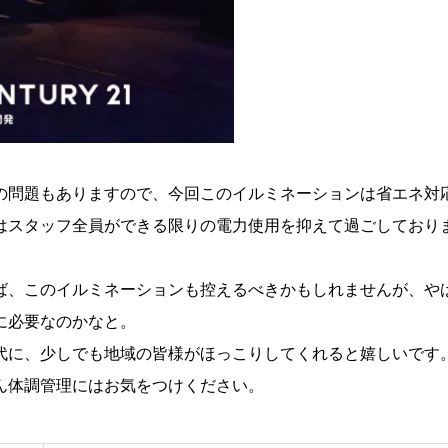
の問題もありますので、今回このイルミネーションは省エネ対
はスタッフ全員ができる限りの電力使用を抑えて過ごしており
ば、このイルミネーションも控えるべきかもしれませんが、や
に必要なのかなと。
代に、少しでも地域の皆様がほっこりしてくれると嬉しいです
ん体調管理にはお気をつけください。