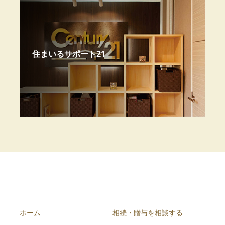
住まいるサポート21
ホーム
相続・贈与を相談する