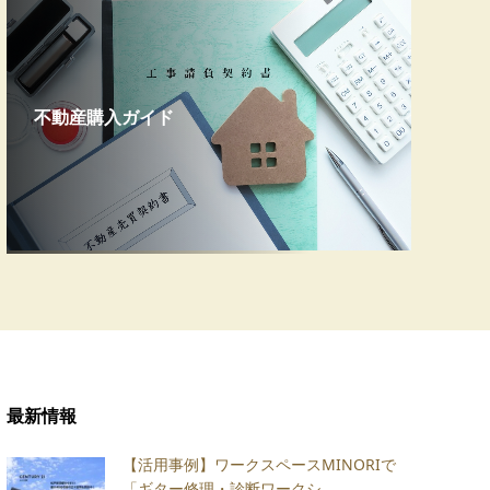
不動産購入ガイド
最新情報
【活用事例】ワークスペースMINORIで
「ギター修理・診断ワークシ...