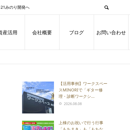
21みのり開発へ
資産活用
会社概要
ブログ
お問い合わせ
【活用事例】ワークスペー
スMINORIで「ギター修
理・診断ワークシ...
2026.08.08
上棟のお祝いで行う行事
「もちまき」も「もちな