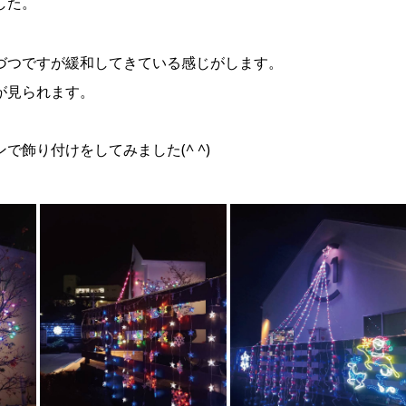
した。
づつですが緩和してきている感じがします。
が見られます。
飾り付けをしてみました(^ ^)