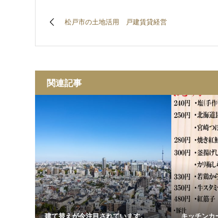
松戸市の土地活用 戸建賃貸経営
関連記事
建て替えが今注目されています。
キッチンカ