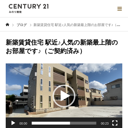
ブログ
新築賃貸住宅 駅近♪人気の新築最上階のお部屋です♪（ご契約済み）
新築賃貸住宅 駅近♪人気の新築最上階の
お部屋です♪（ご契約済み）
動
画
プ
レ
ー
ヤ
ー
00:00
00:23