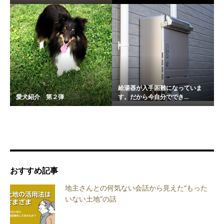
給湯器が入手困難になっていま
愛犬紹介 第２弾
す。だから今自分ででき...
おすすめ記事
地主さんとの何気ない会話から見えた“もった
いない土地”の話