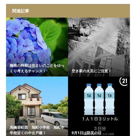
関連記事
梅雨の時期は住まいのことをゆっ
くり考えるチャンス！
空き家の火災にご注意！
馬橋栄町西 旭町小学校 旭町中
学校近くの中古戸建！
9月1日は防災の日