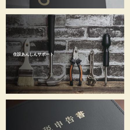
住設あんしんサポート