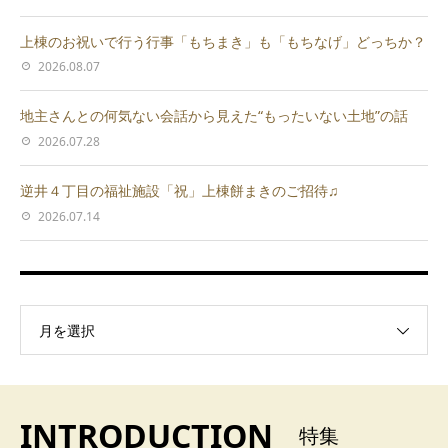
上棟のお祝いで行う行事「もちまき」も「もちなげ」どっちか？
2026.08.07
地主さんとの何気ない会話から見えた“もったいない土地”の話
2026.07.28
逆井４丁目の福祉施設「祝」上棟餅まきのご招待♫
2026.07.14
月を選択
INTRODUCTION
特集