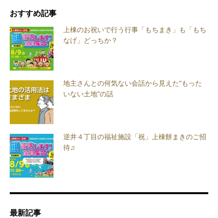
おすすめ記事
上棟のお祝いで行う行事「もちまき」も「もち
なげ」どっちか？
地主さんとの何気ない会話から見えた“もった
いない土地”の話
逆井４丁目の福祉施設「祝」上棟餅まきのご招
待♫
最新記事