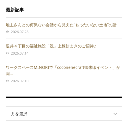
最新記事
地主さんとの何気ない会話から見えた“もったいない土地”の話
2026.07.28
逆井４丁目の福祉施設「祝」上棟餅まきのご招待♫
2026.07.14
ワークスペースMINORIで「coconenecraft御朱印イベント」が
開...
2026.07.10
月を選択