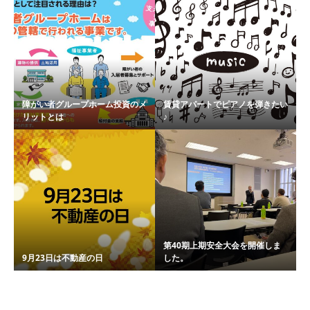
障がい者グループホーム投資のメ
賃貸アパートでピアノを弾きたい
リットとは
♪
第40期上期安全大会を開催しま
9月23日は不動産の日
した。