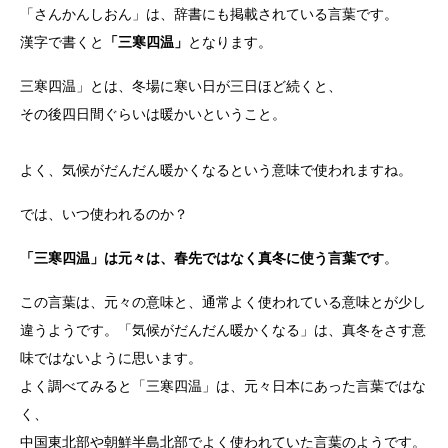
「さんかんしおん」は、辞書にも掲載されている言葉です。
漢字で書くと
「三寒四温」
となります。
三寒四温」とは、冬場に寒い日が三日ほど続くと、
その後四日間ぐらいは暖かいということ。
よく、気候がだんだん暖かくなるという意味で使われますね。
では、いつ使われるのか？
「三寒四温」は元々は、春先ではなく真冬に使う言葉です
。
この言葉は、元々の意味と、通常よく使われている意味とが少し
違うようです。「気候がだんだん暖かくなる」は、真冬をさす意
味ではないように思います。
よく調べてみると「三寒四温」は、元々日本にあった言葉ではな
く、
中国東北部や朝鮮半島北部でよく使われていた言葉のようです。