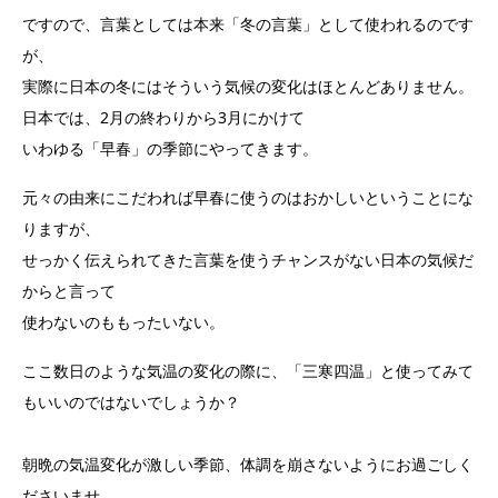
ですので、言葉としては本来「冬の言葉」として使われるのです
が、
実際に日本の冬にはそういう気候の変化はほとんどありません。
日本では、2月の終わりから3月にかけて
いわゆる「早春」の季節にやってきます。
元々の由来にこだわれば早春に使うのはおかしいということにな
りますが、
せっかく伝えられてきた言葉を使うチャンスがない日本の気候だ
からと言って
使わないのももったいない。
ここ数日のような気温の変化の際に、「三寒四温」と使ってみて
もいいのではないでしょうか？
朝晩の気温変化が激しい季節、体調を崩さないようにお過ごしく
ださいませ。