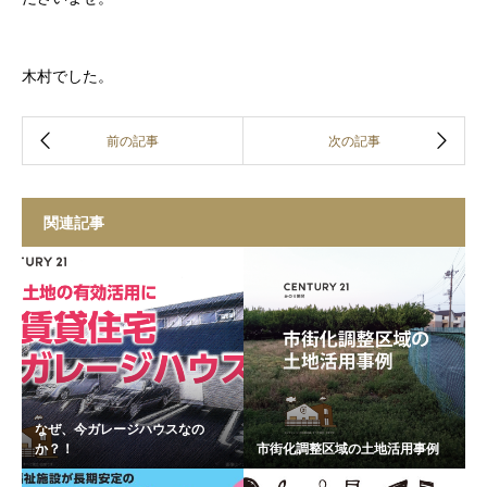
木村でした。
関連記事
なぜ、今ガレージハウスなの
か？！
市街化調整区域の土地活用事例