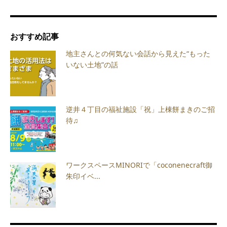
おすすめ記事
地主さんとの何気ない会話から見えた“もった
いない土地”の話
逆井４丁目の福祉施設「祝」上棟餅まきのご招
待♫
ワークスペースMINORIで「coconenecraft御
朱印イベ...