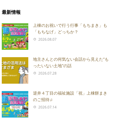
最新情報
上棟のお祝いで行う行事「もちまき」も
「もちなげ」どっちか？
2026.08.07
地主さんとの何気ない会話から見えた“も
ったいない土地”の話
2026.07.28
逆井４丁目の福祉施設「祝」上棟餅まき
のご招待♫
2026.07.14