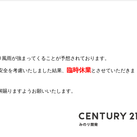
り風雨が強まってくることが予想されております。
臨時休業
安全を考慮いたしました結果、
とさせていただきま
解賜りますようお願いいたします。