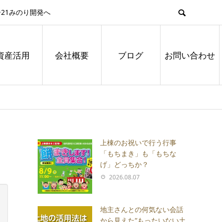
21みのり開発へ
資産活用
会社概要
ブログ
お問い合わせ
上棟のお祝いで行う行事
「もちまき」も「もちな
げ」どっちか？
2026.08.07
地主さんとの何気ない会話
から見えた“もったいない土