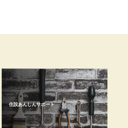
住設あんしんサポート