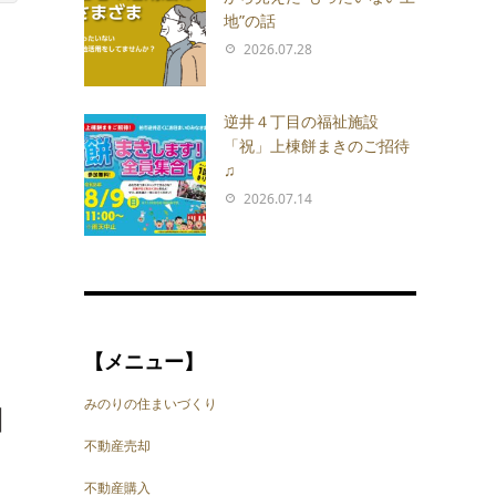
地”の話
2026.07.28
逆井４丁目の福祉施設
「祝」上棟餅まきのご招待
♫
2026.07.14
【メニュー】
みのりの住まいづくり
不動産売却
不動産購入