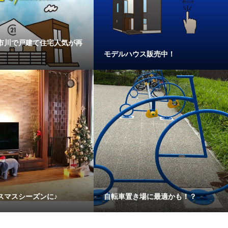
市川で戸建て住宅人気が再
モデルハウス販売中！
スマスシーズンに♪
自転車置き場に最適かも！？