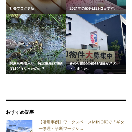
社長ブログ更新！
2021年の節分は2月2日です。
関東も梅雨入り！特定生産緑地制
みのり開発の第41期目がスター
度はどうなったのか？
トしました。
おすすめ記事
【活用事例】ワークスペースMINORIで「ギタ
ー修理・診断ワークシ...