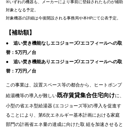
※いずれの機器も、メーカーにより事前に登録されたものが補助
対象となる予定。
対象機器の詳細は今後開設される事務局や本HPにて公表予定。
【補助額】
● 追い焚き機能なしエコジョーズ/エコフィールへの取
替：5万円／台
● 追い焚き機能ありエコジョーズ/エコフィールへの取
替：7万円／台
この事業は、設置スペース等の都合から、ヒートポンプ
既存賃貸集合住宅向け
給湯機等の導入が難しい
に、
小型の省エネ型給湯器 (エコジョーズ等)の導入を促進す
ることにより、第6次エネルギー基本計画における家庭
部門の計画省エネ量の達成に向けた取 組を加速させると