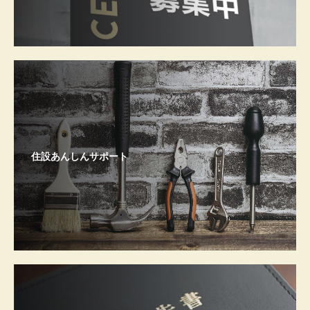
住設あんしんサポート