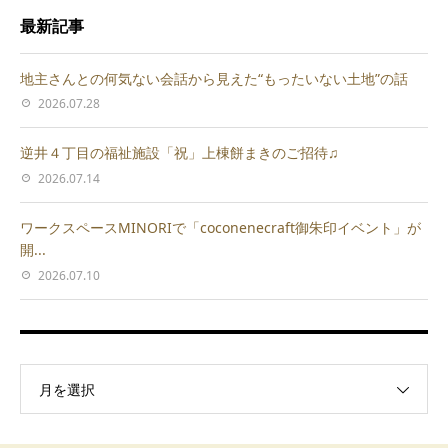
最新記事
地主さんとの何気ない会話から見えた“もったいない土地”の話
2026.07.28
逆井４丁目の福祉施設「祝」上棟餅まきのご招待♫
2026.07.14
ワークスペースMINORIで「coconenecraft御朱印イベント」が
開...
2026.07.10
月を選択