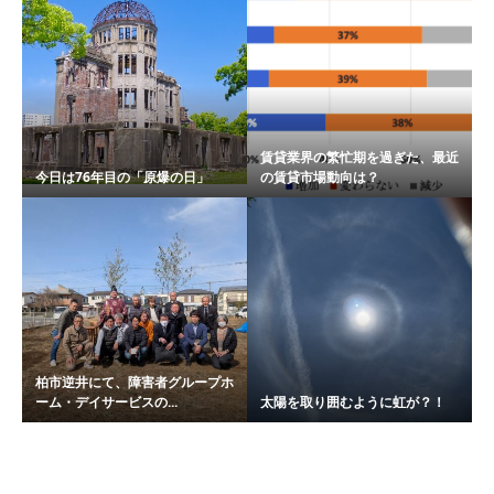
賃貸業界の繁忙期を過ぎた、最近
今日は76年目の「原爆の日」
の賃貸市場動向は？
柏市逆井にて、障害者グループホ
ーム・デイサービスの...
太陽を取り囲むように虹が？！