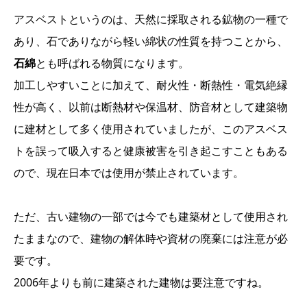
アスベストというのは、天然に採取される鉱物の一種で
あり、石でありながら軽い綿状の性質を持つことから、
石綿
とも呼ばれる物質になります。
加工しやすいことに加えて、耐火性・断熱性・電気絶縁
性が高く、以前は断熱材や保温材、防音材として建築物
に建材として多く使用されていましたが、このアスベス
トを誤って吸入すると健康被害を引き起こすこともある
ので、現在日本では使用が禁止されています。
ただ、古い建物の一部では今でも
建築材として使用され
たままなので、建物の解体時や資材の廃棄には注意が必
要です。
2006年よりも前に建築された建物は要注意ですね。