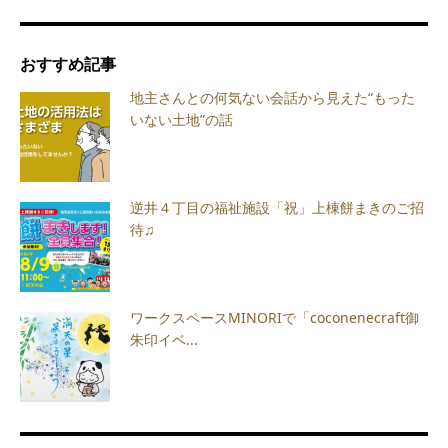
おすすめ記事
地主さんとの何気ない会話から見えた“もった
いない土地”の話
逆井４丁目の福祉施設「祝」上棟餅まきのご招
待♫
ワークスペースMINORIで「coconenecraft御
朱印イベ...