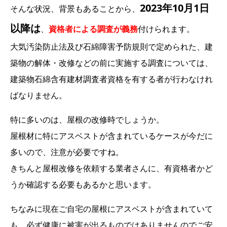
2023年10月1日
そんな状況、背景もあることから、
以降は
、
資格者による調査が義務
付けられます。
大気汚染防止法及び石綿障害予防規則で定められた、建
築物の解体・改修などの前に実施する調査については、
建築物石綿含有建材調査者資格を有する者が行わなけれ
ばなりません。
特に多いのは、屋根の改修時でしょうか。
屋根材に特にアスベストが含まれているケースが今だに
多いので、注意が必要ですね。
きちんと屋根改修を依頼する業者さんに、有資格者かど
うか確認する必要もあるかと思います。
ちなみに現在ご自宅の屋根にアスベストが含まれていて
も、必ず健康に被害が出るものではありませんのでご安