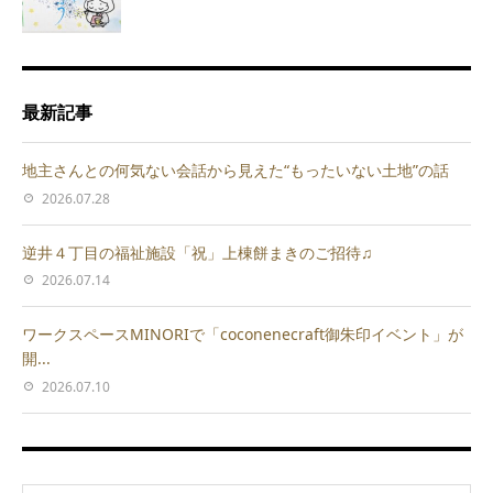
最新記事
地主さんとの何気ない会話から見えた“もったいない土地”の話
2026.07.28
逆井４丁目の福祉施設「祝」上棟餅まきのご招待♫
2026.07.14
ワークスペースMINORIで「coconenecraft御朱印イベント」が
開...
2026.07.10