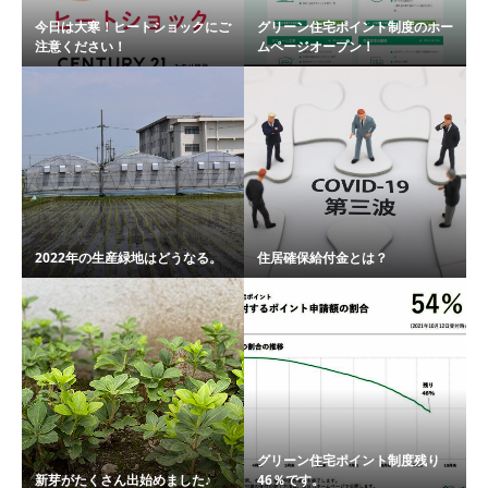
今日は大寒！ヒートショックにご
グリーン住宅ポイント制度のホー
注意ください！
ムページオープン！
2022年の生産緑地はどうなる。
住居確保給付金とは？
グリーン住宅ポイント制度残り
新芽がたくさん出始めました♪
46％です。