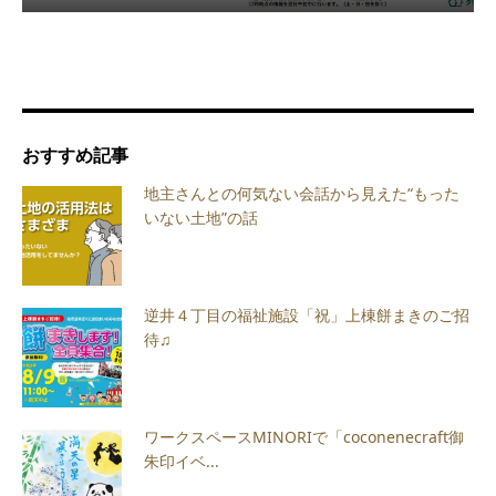
おすすめ記事
地主さんとの何気ない会話から見えた“もった
いない土地”の話
逆井４丁目の福祉施設「祝」上棟餅まきのご招
待♫
ワークスペースMINORIで「coconenecraft御
朱印イベ...