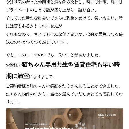
やはり気の合った仲間達と酒を飲み交わし、時には仕事、時には
プライベートのことで話が盛り上がり、語り合い、
そしてまた新たな出会いでさらに刺激を受けて、笑いもあり、時
には苦もあるかもしれませんが
それも含めて、何よりもそんな付き合いが、心身が元気になる秘
訣なのかとつくづく感じています。
でも、このコロナの中でも、良いことがありました。
猫ちゃん専用共生型賃貸住宅も早い時
お陰様で
期に満室
になりまして、
ご契約者様と猫ちゃんの笑顔をたくさん見ることができました。
たくさん物件の中から、当社を選んでいただきとても感謝してお
ります。