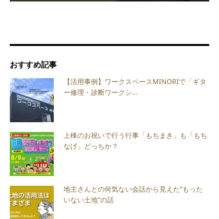
おすすめ記事
【活用事例】ワークスペースMINORIで「ギタ
ー修理・診断ワークシ...
上棟のお祝いで行う行事「もちまき」も「もち
なげ」どっちか？
地主さんとの何気ない会話から見えた“もった
いない土地”の話