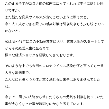
このまま全てがコロナ前の状態に戻ってくれれば本当に嬉しい限
りですが、
また新たな変異ウィルスが出てこないように願うのと、
今１人１人ができる限りの感染対策は引き続きもう少し続けてい
かないと。
私は昭和48年にこの不動産業界に入り、営業人生がスタートして
から今の経営人生に至るまで、
様々な経済ショックを経験してきております。
そのような中でも今回のコロナウイルス感染が何と言っても一番
大きな出来事で、
こんなにも長く心と体が重く感じる出来事はありませんでした
ね。
今まで、周りの人達から常にたくさんの元気や刺激を貰っていた
事が少なくなった事が原因なのかなと考えています。