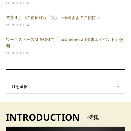
2026.07.28
逆井４丁目の福祉施設「祝」上棟餅まきのご招待♫
2026.07.14
ワークスペースMINORIで「coconenecraft御朱印イベント」が
開...
2026.07.10
月を選択
INTRODUCTION
特集