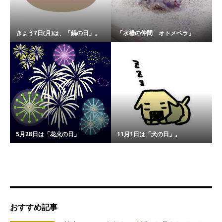
きょう7日(月)は、「鍋の日」。
「水槽の仲間 オトメベラ」
5月28日は「花火の日」
11月1日は「犬の日」。
おすすめ記事