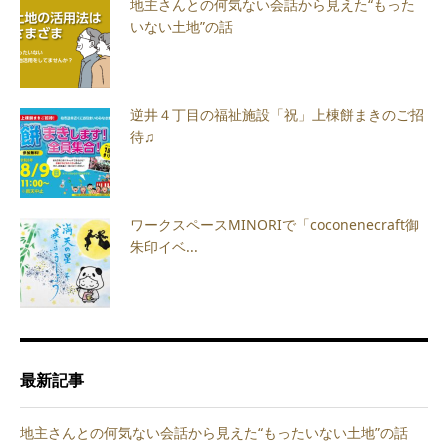
地主さんとの何気ない会話から見えた“もった
いない土地”の話
逆井４丁目の福祉施設「祝」上棟餅まきのご招
待♫
ワークスペースMINORIで「coconenecraft御
朱印イベ...
最新記事
地主さんとの何気ない会話から見えた“もったいない土地”の話