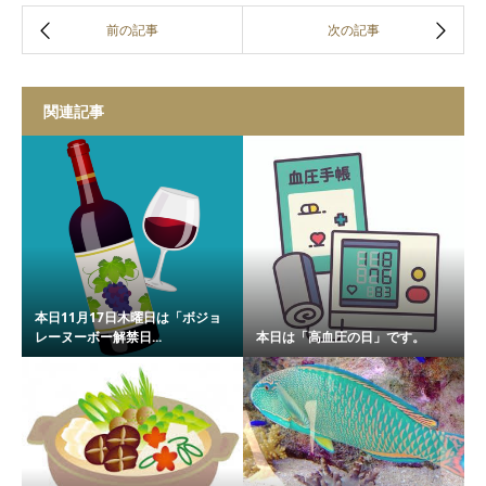
関連記事
本日11月17日木曜日は「ボジョ
レーヌーボー解禁日...
本日は「高血圧の日」です。