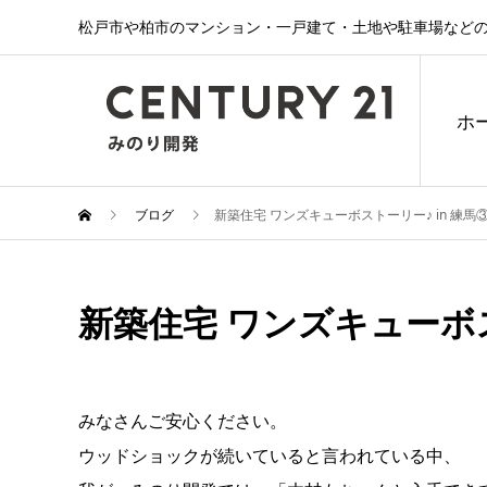
松戸市や柏市のマンション・一戸建て・土地や駐車場などの
ホ
ブログ
新築住宅 ワンズキューボストーリー♪ in 練馬
新築住宅 ワンズキューボス
みなさんご安心ください。
ウッドショックが続いていると言われている中、