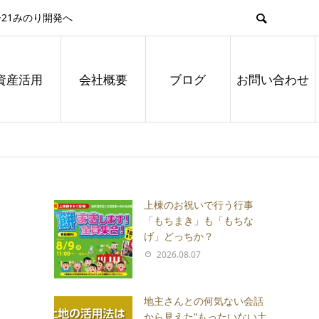
21みのり開発へ
資産活用
会社概要
ブログ
お問い合わせ
上棟のお祝いで行う行事
「もちまき」も「もちな
げ」どっちか？
2026.08.07
地主さんとの何気ない会話
から見えた“もったいない土