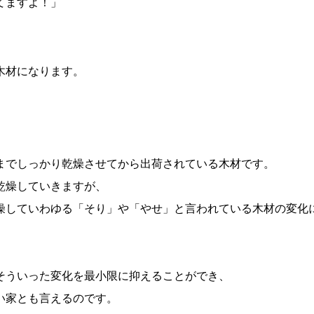
てますよ！」
木材になります。
までしっかり乾燥させてから出荷されている木材です。
乾燥していきますが、
燥していわゆる「そり」や「やせ」と言われている木材の変化
そういった変化を最小限に抑えることができ、
い家とも言えるのです。