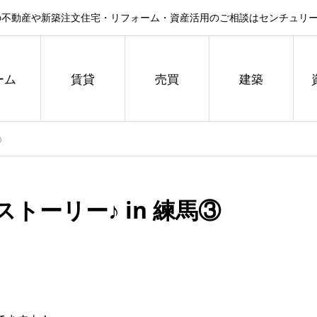
不動産や新築注文住宅・リフォーム・資産活用のご相談はセンチュリー
ーム
賃貸
売買
建築
③
トーリー♪ in 練馬③