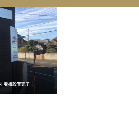
ス 看板設置完了！