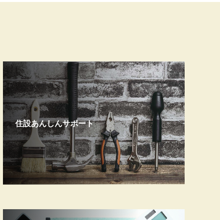
住設あんしんサポート