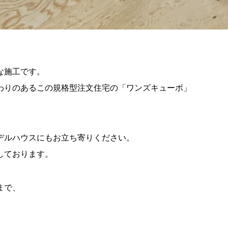
な施工です。
わりのあるこの規格型注文住宅の「ワンズキューボ」
デルハウスにもお立ち寄りください。
しております。
まで、