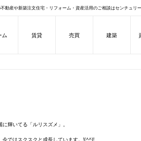
不動産や新築注文住宅・リフォーム・資産活用のご相談はセンチュリー
ーム
賃貸
売買
建築
麗に輝いてる「ルリスズメ」。
ではスクスクと成長しています。!(^^)!