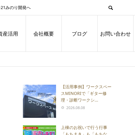
21みのり開発へ
資産活用
会社概要
ブログ
お問い合わせ
【活用事例】ワークスペー
スMINORIで「ギター修
理・診断ワークシ...
2026.08.08
上棟のお祝いで行う行事
「もちまき」も「もちな