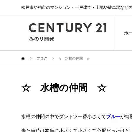
松戸市や柏市のマンション・一戸建て・土地や駐車場などの
ホ
ブログ
☆ 水槽の仲間 ☆
☆ 水槽の仲間 ☆
水槽の仲間の中でダントツ一番小さくて
ブルー
が綺
来た当時は本当に小さくて小さくて心配だったけど、今