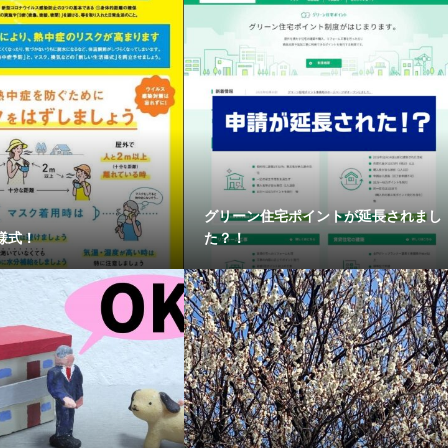
グリーン住宅ポイントが延長されまし
様式！
た？！