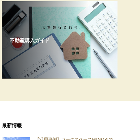
不動産購入ガイド
最新情報
【活用事例】ワークスペースMINORIで