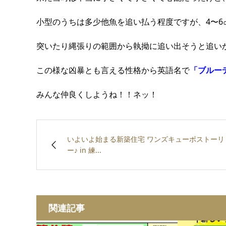
小型のうちは多少他魚を追い払う程度ですが、4〜6
突いたり縄張りの範囲から執拗に追い出そうと追い
この様な凶暴とも言える性格から英語名で
「ブルー
みんな仲良くしようね！！ネッ！
いよいよ始まる新築住宅 ワンズキューボストーリ
ー♪ in 練...
関連記事