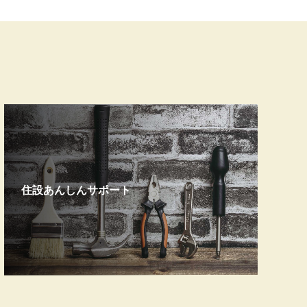
住設あんしんサポート