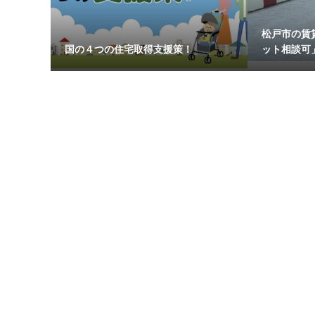
松戸市の賃
国の４つの住宅取得支援策！
ット相談可