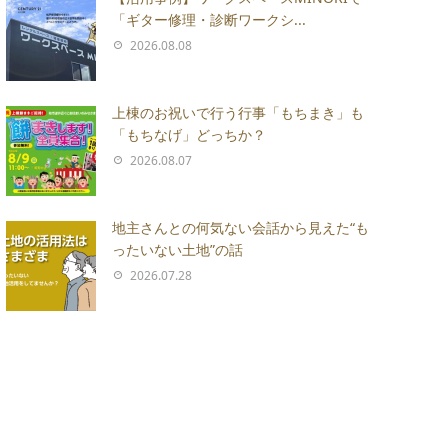
「ギター修理・診断ワークシ...
2026.08.08
上棟のお祝いで行う行事「もちまき」も
「もちなげ」どっちか？
2026.08.07
地主さんとの何気ない会話から見えた“も
ったいない土地”の話
2026.07.28