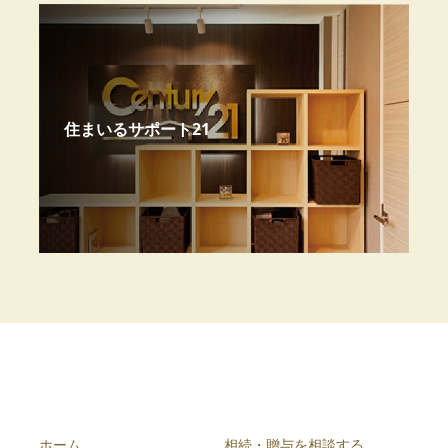
住まいるサポート21
ホーム
相続・贈与を相談する