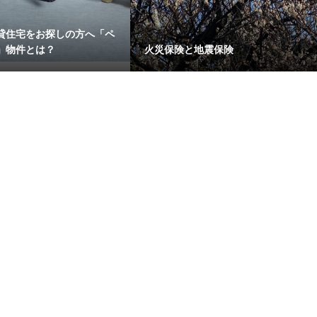
貸住宅をお探しの方へ「ペ
」物件とは？
火災保険と地震保険