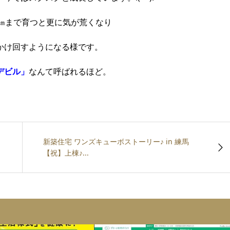
㎝まで育つと更に気が荒くなり
かけ回すようになる様です。
デビル」
なんて呼ばれるほど。
新築住宅 ワンズキューボストーリー♪ in 練馬
【祝】上棟♪...