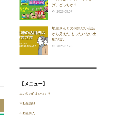
げ」どっちか？
2026.08.07
地主さんとの何気ない会話
から見えた“もったいない土
地”の話
2026.07.28
【メニュー】
みのりの住まいづくり
不動産売却
不動産購入