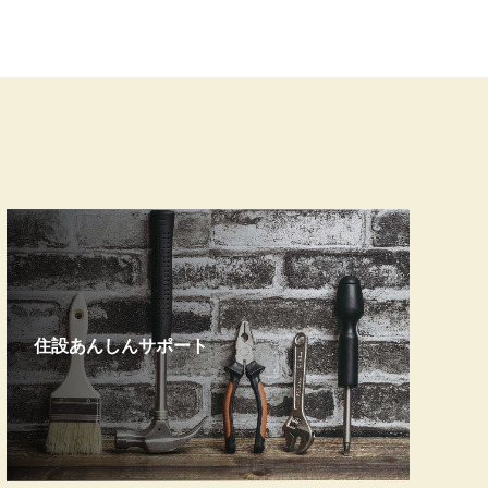
住設あんしんサポート