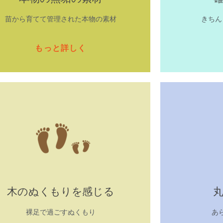
苗から育てて管理された本物の素材
きちん
もっと詳しく
木のぬくもりを感じる
裸足で過ごすぬくもり
あ