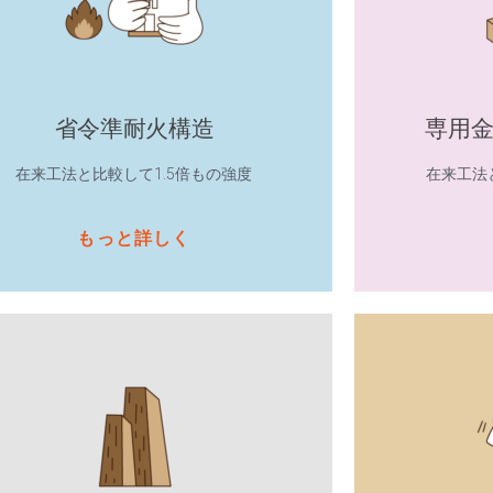
省令準耐火構造
専用
在来工法と比較して1.5倍もの強度
在来工法
もっと詳しく