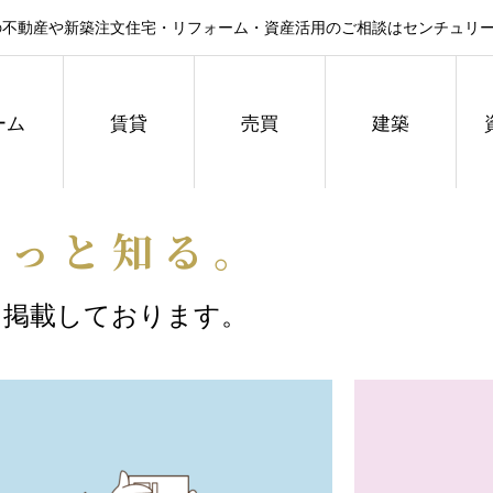
不動産や新築注文住宅・リフォーム・資産活用のご相談はセンチュリー
ーム
賃貸
売買
建築
もっと知る。
を掲載しております。