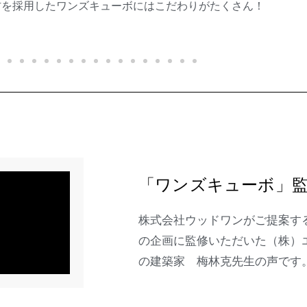
材を採用したワンズキューボにはこだわりがたくさん！
「ワンズキューボ」
株式会社ウッドワンがご提案す
の企画に監修いただいた（株）
の建築家 梅林克先生の声です