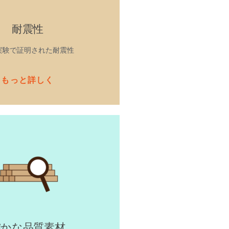
耐震性
実験で証明された耐震性
もっと詳しく
確かな品質素材