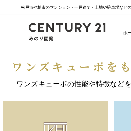
松戸市や柏市のマンション・一戸建て・土地や駐車場などの
ホ
ワンズキューボを
ワンズキューボの性能や特徴など