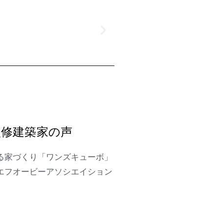
監修建築家の声
る家づくり「ワンズキューボ」
エフオービーアソシエイション
。