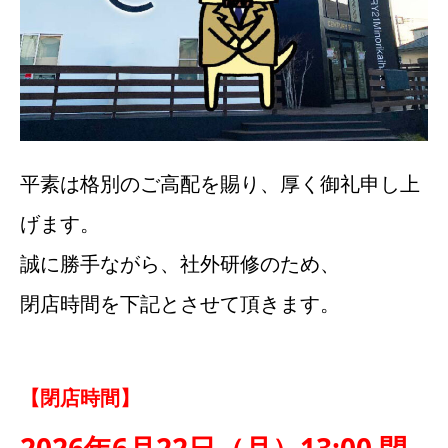
平素は格別のご高配を賜り、厚く御礼申し上
げます。
誠に勝手ながら、社外研修のため、
閉店時間を下記とさせて頂きます。
【閉店時間】
2026年6月22日（月）
13:
00 閉