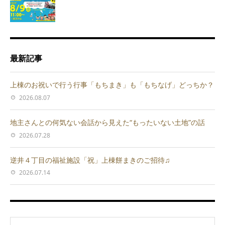
最新記事
上棟のお祝いで行う行事「もちまき」も「もちなげ」どっちか？
2026.08.07
地主さんとの何気ない会話から見えた“もったいない土地”の話
2026.07.28
逆井４丁目の福祉施設「祝」上棟餅まきのご招待♫
2026.07.14