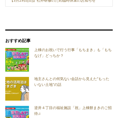
【3月29日(日)】社外研修のため臨時休業のお知らせ
おすすめ記事
上棟のお祝いで行う行事「もちまき」も「もち
なげ」どっちか？
地主さんとの何気ない会話から見えた“もった
いない土地”の話
逆井４丁目の福祉施設「祝」上棟餅まきのご招
待♫