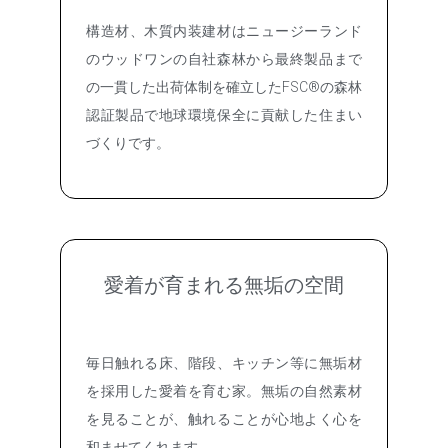
構造材、木質内装建材はニュージーランド
のウッドワンの自社森林から最終製品まで
の一貫した出荷体制を確立したFSC®の森林
認証製品で地球環境保全に貢献した住まい
づくりです。
愛着が育まれる無垢の空間
毎日触れる床、階段、キッチン等に無垢材
を採用した愛着を育む家。無垢の自然素材
を見ることが、触れることが心地よく心を
和ませてくれます。