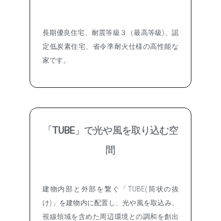
長期優良住宅、耐震等級３（最高等級)、認
定低炭素住宅、省令準耐火仕様の高性能な
家です。
「TUBE」で光や風を取り込む空
間
建物内部と外部を繋ぐ「TUBE(筒状の抜
け)」を建物内に配置し、光や風を取込み、
視線領域を含めた周辺環境との調和を創出