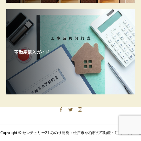
不動産購入ガイド
Copyright © センチュリー21 みのり開発：松戸市や柏市の不動産・注文住宅｜土地
みのり開発
アクセス
お問い合わせ