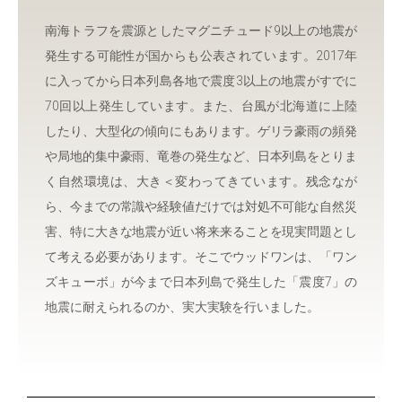
南海トラフを震源としたマグニチュード9以上の地震が
発生する可能性が国からも公表されています。2017年
に入ってから日本列島各地で震度3以上の地震がすでに
70回以上発生しています。また、台風が北海道に上陸
したり、大型化の傾向にもあります。ゲリラ豪雨の頻発
や局地的集中豪雨、竜巻の発生など、日本列島をとりま
く自然環境は、大き＜変わってきています。残念なが
ら、今までの常識や経験値だけでは対処不可能な自然災
害、特に大きな地震が近い将来来ることを現実問題とし
て考える必要があります。そこでウッドワンは、「ワン
ズキューボ」が今まで日本列島で発生した「震度7」の
地震に耐えられるのか、実大実験を行いました。