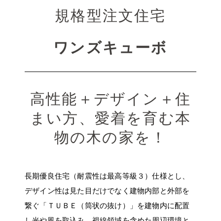
規格型注文住宅
ワンズキューボ
高性能＋デザイン＋住
まい方、愛着を育む本
物の木の家を！
長期優良住宅（耐震性は最高等級３）仕様とし、
デザイン性は見た目だけでなく建物内部と外部を
繋ぐ「ＴＵＢＥ（筒状の抜け）」を建物内に配置
し光や風を取込み、視線領域を含めた周辺環境と