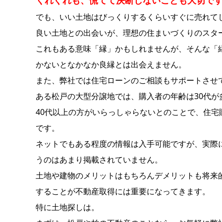
くれぐれも、慌てて決断しないことも大切で
でも、いい土地はびっくりするくらいすぐに売れて
良い土地との出会いが、理想の住まいづくりのスタ
これもある意味「縁」かもしれませんが、そんな「
かないとなかなか良縁とは出会えません。
また、弊社では住宅ローンのご相談もサポートさせ
ある松戸の大型分譲地では、購入者の年齢は30代が
40代以上の方がいらっしゃらないとのことで、住
です。
ネットでもある程度の情報は入手可能ですが、実際
うのはあまり掲載されていません。
土地や建物のメリットはもちろんデメリットも将来
することが不動産取得には重要になってきます。
特に土地探しは。