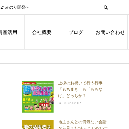
21みのり開発へ
資産活用
会社概要
ブログ
お問い合わせ
上棟のお祝いで行う行事
「もちまき」も「もちな
げ」どっちか？
2026.08.07
地主さんとの何気ない会話
から見えた“もったいない土