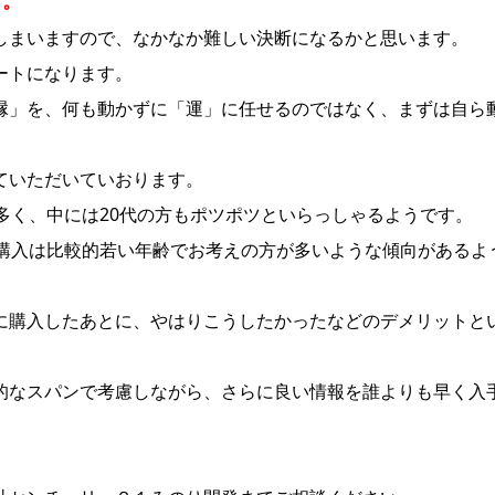
す。
しまいますので、なかなか難しい決断になるかと思います。
ートになります。
縁」を、何も動かずに「運」に任せるのではなく、まずは自ら
ていただいていおります。
多く、中には20代の方もポツポツといらっしゃるようです。
宅購入は比較的若い年齢でお考えの方が多いような傾向があるよ
に購入したあとに、やはりこうしたかったなどのデメリットと
的なスパンで考慮しながら、さらに良い情報を誰よりも早く入