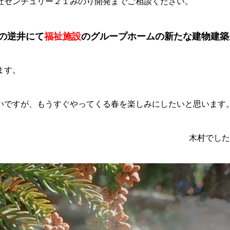
社センチュリー２１みのり開発までご相談ください。
の逆井にて
福祉施設
のグループホームの新たな建物建築
ます。
いですが、もうすぐやってくる春を楽しみにしたいと思います
木村でした