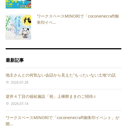
ワークスペースMINORIで「coconenecraft御
朱印イベ...
最新記事
地主さんとの何気ない会話から見えた“もったいない土地”の話
2026.07.28
逆井４丁目の福祉施設「祝」上棟餅まきのご招待♫
2026.07.14
ワークスペースMINORIで「coconenecraft御朱印イベント」が
開...