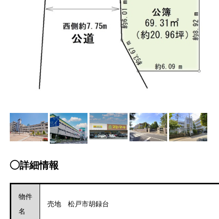
◯詳細情報
物件
売地 松戸市胡録台
名