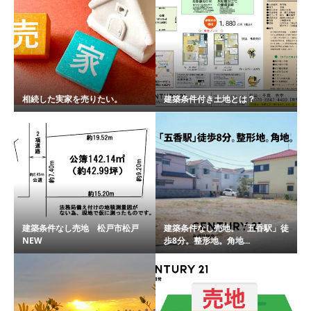
相続した実家を売りたい。
建築条件付き土地とは？
建築条件なし売地 松戸市松戸
建築条件なし売地。「五香駅」徒
NEW
歩8分。整形地。角地...