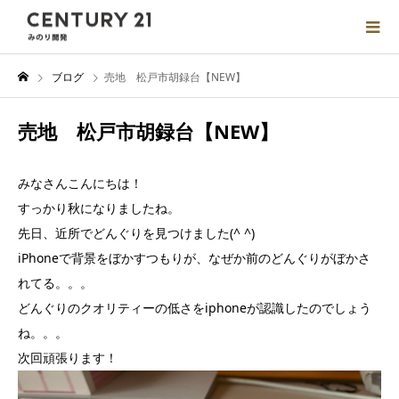
ブログ
売地 松戸市胡録台【NEW】
売地 松戸市胡録台【NEW】
みなさんこんにちは！
すっかり秋になりましたね。
先日、近所でどんぐりを見つけました(^ ^)
iPhoneで背景をぼかすつもりが、なぜか前のどんぐりがぼかさ
れてる。。。
どんぐりのクオリティーの低さをiphoneが認識したのでしょう
ね。。。
次回頑張ります！