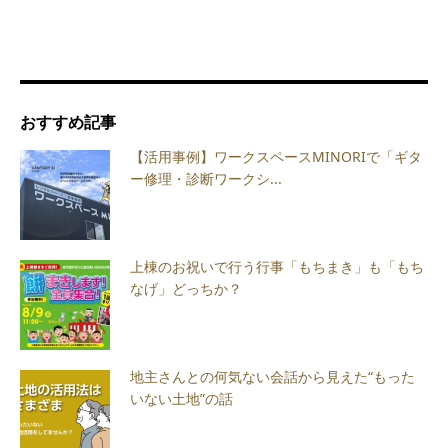
おすすめ記事
【活用事例】ワークスペースMINORIで「ギタ
ー修理・診断ワークシ...
上棟のお祝いで行う行事「もちまき」も「もち
なげ」どっちか？
地主さんとの何気ない会話から見えた“もった
いない土地”の話