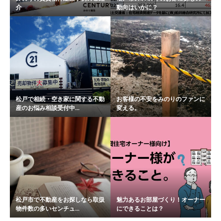
介
動向はいかに？
松戸で相続・空き家に関する不動
お客様の不安をみのりのファンに
産のお悩み相談受付中...
変える。
松戸市で不動産をお探しなら取扱
魅力あるお部屋づくり！オーナー
物件数の多いセンチュ...
にできることは？