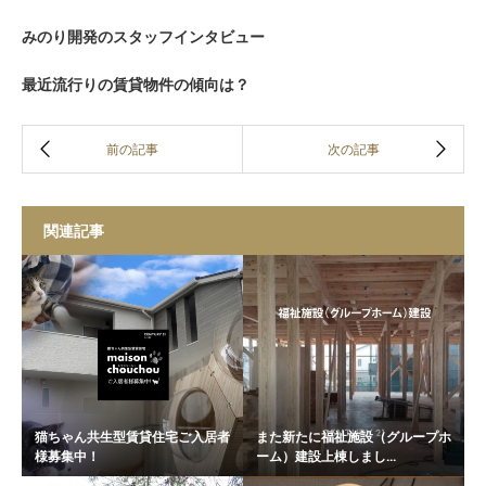
みのり開発のスタッフインタビュー
最近流行りの賃貸物件の傾向は？
関連記事
猫ちゃん共生型賃貸住宅ご入居者
また新たに福祉施設（グループホ
様募集中！
ーム）建設上棟しまし...