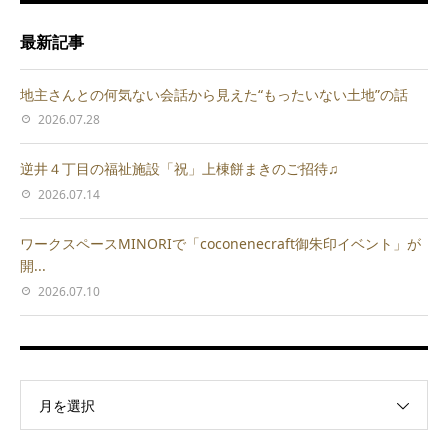
最新記事
地主さんとの何気ない会話から見えた“もったいない土地”の話
2026.07.28
逆井４丁目の福祉施設「祝」上棟餅まきのご招待♫
2026.07.14
ワークスペースMINORIで「coconenecraft御朱印イベント」が
開...
2026.07.10
月を選択