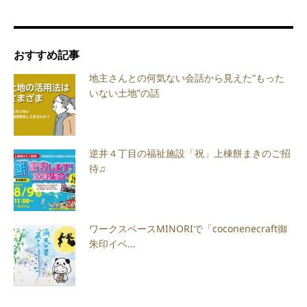
おすすめ記事
地主さんとの何気ない会話から見えた“もった
いない土地”の話
逆井４丁目の福祉施設「祝」上棟餅まきのご招
待♫
ワークスペースMINORIで「coconenecraft御
朱印イベ...