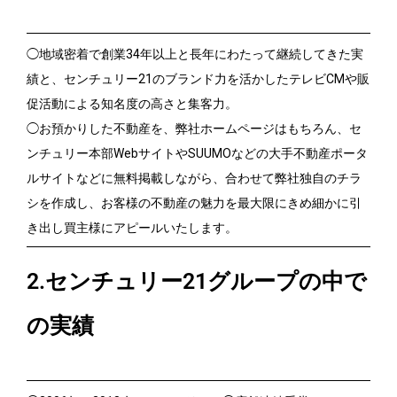
◯地域密着で創業34年以上と長年にわたって継続してきた実
績と、センチュリー21のブランド力を活かしたテレビCMや販
促活動による知名度の高さと集客力。
◯お預かりした不動産を、弊社ホームページはもちろん、セ
ンチュリー本部WebサイトやSUUMOなどの大手不動産ポータ
ルサイトなどに無料掲載しながら、合わせて弊社独自のチラ
シを作成し、お客様の不動産の魅力を最大限にきめ細かに引
き出し買主様にアピールいたします。
2.センチュリー21グループの中で
の実績