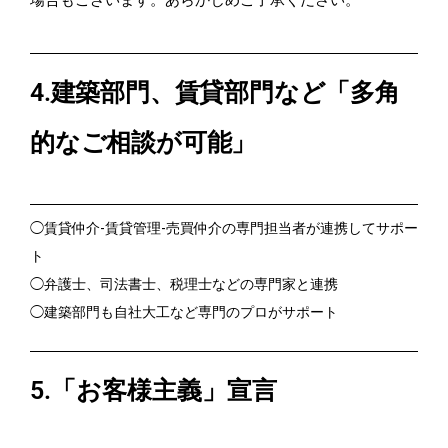
4.建築部門、賃貸部門など「多角
的なご相談が可能」
◯賃貸仲介-賃貸管理-売買仲介の専門担当者が連携してサポー
ト
◯弁護士、司法書士、税理士などの専門家と連携
◯建築部門も自社大工など専門のプロがサポート
5.「お客様主義」宣言