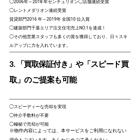
◯2006年～2018 年センチュリオン◯店舗連続受賞
◯レントメダリオン連続受賞
賃貸部門2016 年～2019年 全国10 位入賞
◯建築部門千葉エリア注文住宅売上NO.1を達成！
◯その他営業スタッフも多くの賞を獲得しており、日々スキ
ルアップに力を入れています。
3. 「買取保証付き」や「スピード買
取」のご提案も可能
◯スピーディーな売却を実現
◯仲介手数料が不要
◯極秘で売却が可能
※物件内容によっては、本サービスをご利用になれない
場合もございます。あらかじめご了承ください。