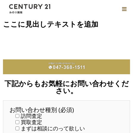
ここに見出しテキストを追加
下記からもお気軽にお問い合わせくだ
さい。
お問い合わせ種別 (必須)
訪問査定
買取査定
まずは相談にのって欲しい