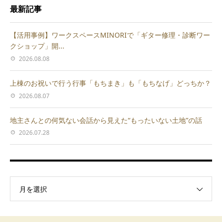
最新記事
【活用事例】ワークスペースMINORIで「ギター修理・診断ワー
クショップ」開...
2026.08.08
上棟のお祝いで行う行事「もちまき」も「もちなげ」どっちか？
2026.08.07
地主さんとの何気ない会話から見えた“もったいない土地”の話
2026.07.28
月を選択