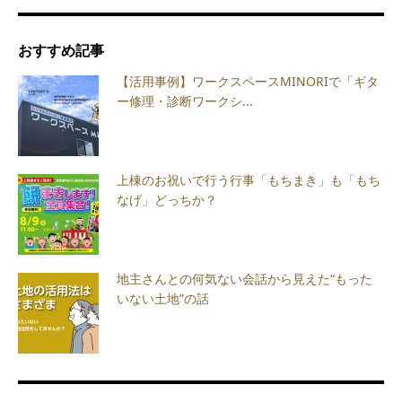
おすすめ記事
【活用事例】ワークスペースMINORIで「ギタ
ー修理・診断ワークシ...
上棟のお祝いで行う行事「もちまき」も「もち
なげ」どっちか？
地主さんとの何気ない会話から見えた“もった
いない土地”の話